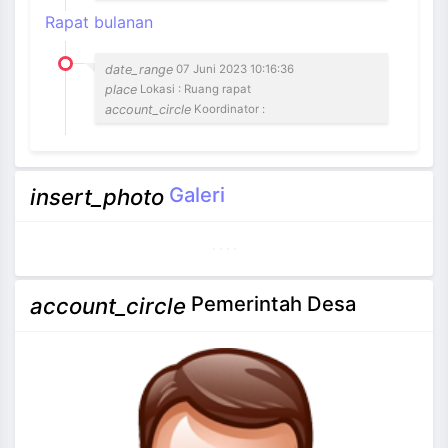
Rapat bulanan
date_range
07 Juni 2023 10:16:36
place
Lokasi : Ruang rapat
account_circle
Koordinator :
Galeri
insert_photo
Pemerintah Desa
account_circle