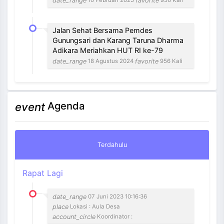
date_range
favorite
10 Februari 2025
956 Kali
Jalan Sehat Bersama Pemdes
Gunungsari dan Karang Taruna Dharma
Adikara Meriahkan HUT RI ke-79
date_range
favorite
18 Agustus 2024
956 Kali
Agenda
event
Terdahulu
Rapat Lagi
date_range
07 Juni 2023 10:16:36
place
Lokasi : Aula Desa
account_circle
Koordinator :